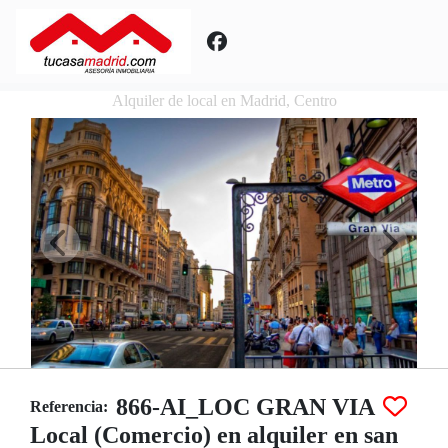
Alquiler de local en Madrid, Centro
866-AI_LOC GRAN VIA
Referencia:
Local (Comercio) en alquiler en san