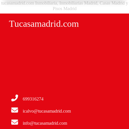
tucasamadrid.com Inmobiliaria, Inmobiliarias Madrid, Casas Madrid y
Pisos Madrid
Tucasamadrid.com
699316274
icalvo@tucasamadrid.com
info@tucasamadrid.com