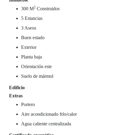
2
300 M
Construidos
5 Estancias
3 Aseos
Buen estado
Exterior
Planta baja
Orientación este
Suelo de mármol
Edificio
Extras
Portero
Aire acondicionado frío/calor
Agua caliente centralizada