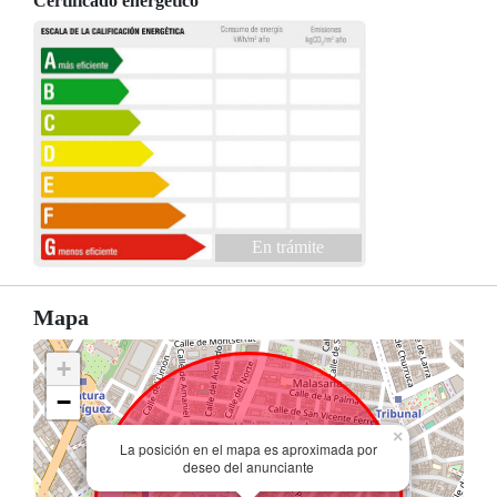
Certificado energético
En trámite
Mapa
+
−
×
La posición en el mapa es aproximada por
deseo del anunciante