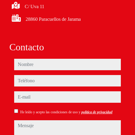
C/ Uva 11
28860 Paracuellos de Jarama
Contacto
nombre
teléfono
e-mail
He leído y acepto las condiciones de uso y
política de privacidad
mensaje