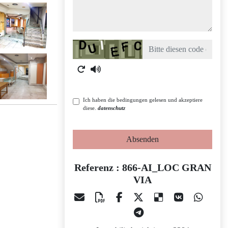
Captcha
Ich haben die bedingungen gelesen und akzeptiere
diese.
datenschutz
Absenden
Referenz : 866-AI_LOC GRAN
VIA