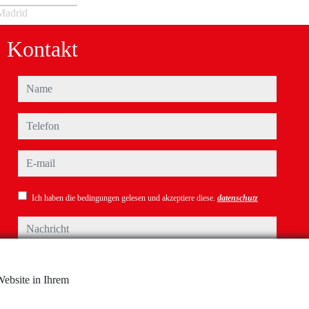
 Madrid
Kontakt
name
telefon
e-mail
Ich haben die bedingungen gelesen und akzeptiere diese.
datenschutz
nachricht
Website in Ihrem
Captcha