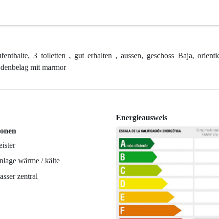
nthalte, 3 toiletten , gut erhalten , aussen, geschoss Baja, orienti
 bodenbelag mit marmor
Energieausweis
ionen
ister
nlage wärme / kälte
sser zentral