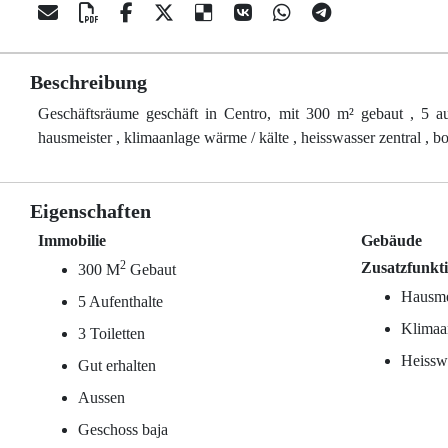
Beschreibung
Geschäftsräume geschäft in Centro, mit 300 m² gebaut , 5 aufe
hausmeister , klimaanlage wärme / kälte , heisswasser zentral ,
Eigenschaften
Immobilie
Gebäude
2
Zusatzfunkt
300 M
Gebaut
Hausme
5 Aufenthalte
Klimaa
3 Toiletten
Heisswa
Gut erhalten
Aussen
Geschoss baja