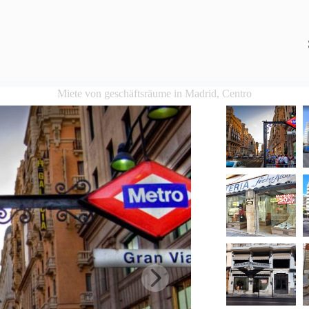
Miete von geschäftsräume in Madrid, Centro