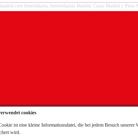
madrid.com Inmobiliaria, Inmobiliarias Madrid, Casas Madrid y Pisos
verwendet cookies
okie ist eine kleine Informationsdatei, die bei jedem Besuch unserer 
hert wird.