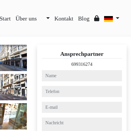
Start
Über uns
Kontakt
Blog
Ansprechpartner
699316274
name
telefon
e-mail
nachricht