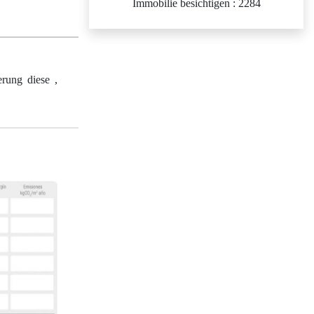
Immobilie besichtigen : 2284
erung diese ,