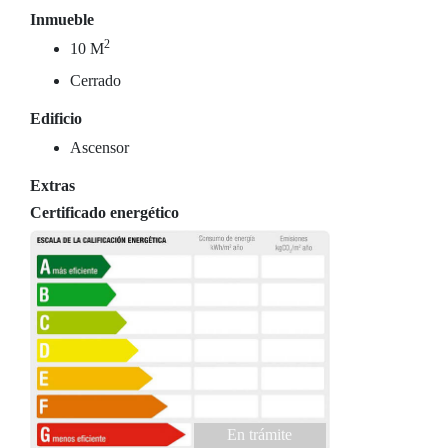
Inmueble
2
10 M
Cerrado
Edificio
Ascensor
Extras
Certificado energético
En trámite