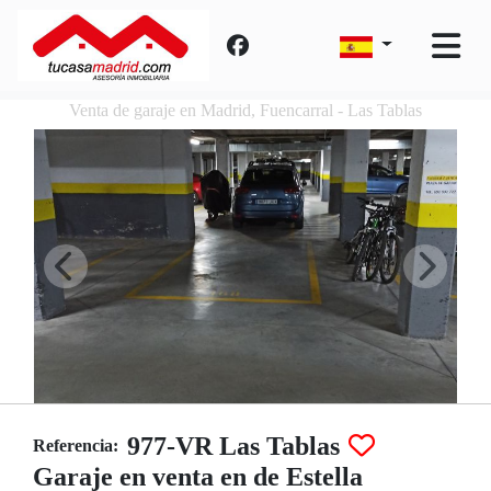
Venta de garaje en Madrid, Fuencarral - Las Tablas
977-VR Las Tablas
Referencia:
Garaje en venta en de Estella