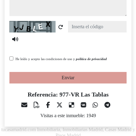
Captcha
He leído y acepto las condiciones de uso y
política de privacidad
Enviar
Referencia: 977-VR Las Tablas
Visitas a este inmueble: 1949
tucasamadrid.com Inmobiliaria, Inmobiliarias Madrid, Casas Madrid y
Pisos Madrid