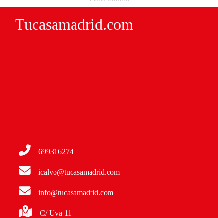
Tucasamadrid.com
699316274
icalvo@tucasamadrid.com
info@tucasamadrid.com
C/ Uva 11