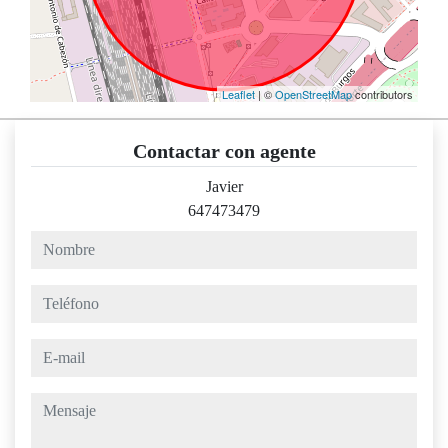
Leaflet
| ©
OpenStreetMap
contributors
Contactar con agente
Javier
647473479
nombre
teléfono
e-mail
mensaje